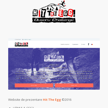
Website de prezentare
Hit The Egg
©2016