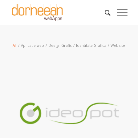
All
/
Aplicatie web
/
Design Grafic
/
Identitate Grafica
/
Website